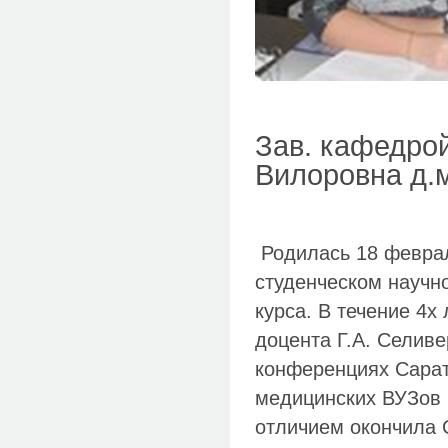
Зав. кафедро
Вилоровна д.
Родилась 18 феврал
студенческом научно
курса. В течение 4х
доцента Г.А. Селиве
конференциях Сарат
медицинских ВУЗов 
отличием окончила 