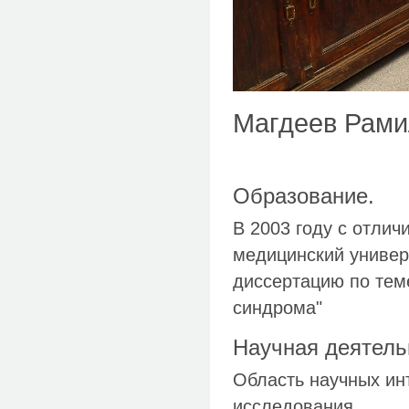
Магдеев Рамил
Образование.
В 2003 году с отли
медицинский универ
диссертацию по тем
синдрома"
Научная деятель
Область научных ин
исследования.