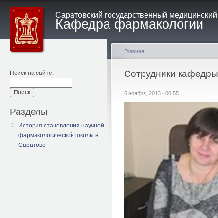
Саратовский государственный медицинский у
Кафедра фармакологии
Главная
Сотрудники кафедры
Поиск на сайте:
6 ноября, 2013 - 00:55
Разделы
История становления научной
фармакологической школы в
Саратове