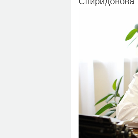
Спиридонова Т