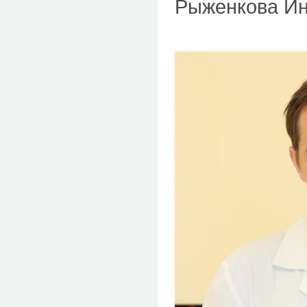
Рыженкова Инн