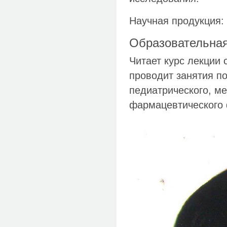
Научная продукция: 
Образовательная
Читает курс лекции 
проводит занятия п
педиатрического, ме
фармацевтического 