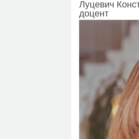
Луцевич Конст
доцент