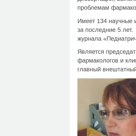
проблемам фармако
Имеет 134 научные и
за последние 5 лет.
журнала «Педиатрич
Является председат
фармакологов и клин
главный внештатный