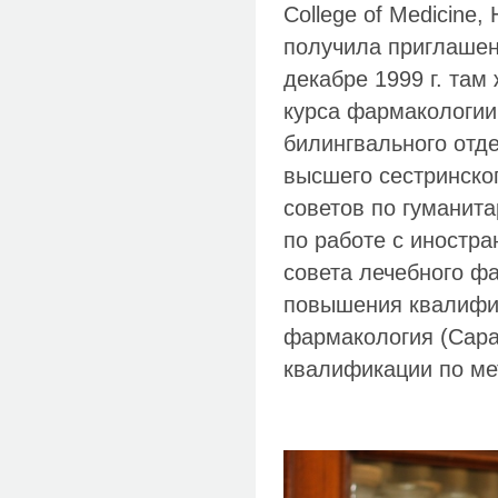
College of Medicine,
получила приглашени
декабре 1999 г. там
курса фармакологии
билингвального отд
высшего сестринско
советов по гуманита
по работе с иностр
совета лечебного ф
повышения квалифик
фармакология (Сара
квалификации по ме