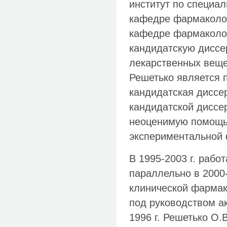
институт по специал
кафедре фармакологи
кафедре фармакологи
кандидатскую диссе
лекарственных веще
Решетько является 
кандидатская диссе
кандидатской диссер
неоценимую помощь 
экспериментальной 
В 1995-2003 г. рабо
параллельно в 2000-
клинической фармак
под руководством ак
1996 г. Решетько О.