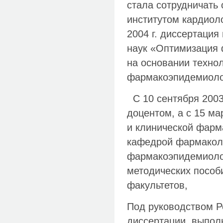
стала сотрудничать
институтом кардиол
2004 г. диссертация
наук «Оптимизация 
на основании техно
фармакоэпидемиоло
С 10 сентября 2003 
доцентом, а с 15 м
и клинической фарм
кафедрой фармаколо
фармакоэпидемиоло
методических пособи
факультетов,
Под руководством Р
диссертации, выпол