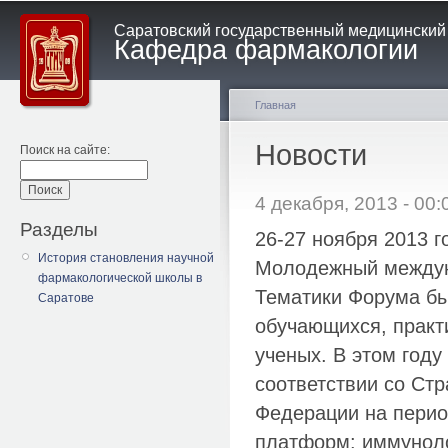
Саратовский государственный медицинский у
Кафедра фармакологии
Главная
Новости
Поиск на сайте:
4 декабря, 2013 - 00:
Разделы
26-27 ноября 2013 г
История становления научной
Молодежный междун
фармакологической школы в
Тематики Форума бы
Саратове
обучающихся, практ
ученых. В этом год
соответствии со Стр
Федерации на перио
платформ: иммуноло