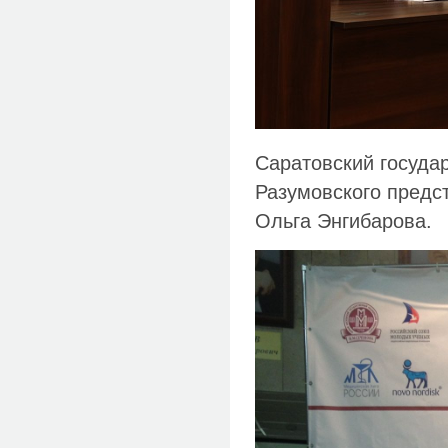
Саратовский госуда
Разумовского предст
Ольга Энгибарова.