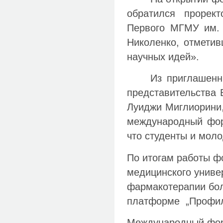
обратился прорек
Первого МГМУ им. 
Николенко, отметив
научных идей».
Из приглашенн
представительства 
Луиджи Миглиорини
международный фор
что студенты и мол
По итогам работы ф
медицинского униве
фармакотерапии бол
платформе „Профил
Международный фор