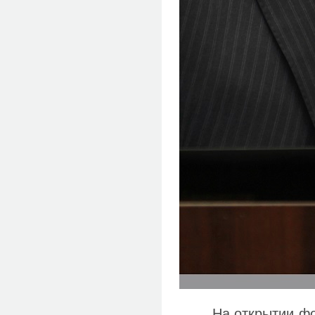
На открытии ф