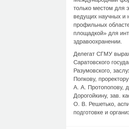
только местом для 
ведущих научных и н
профильных областе
площадкой» для инт
здравоохранении.
Делегат СГМУ выраж
Саратовского госуда
Разумовского, заслу
Попкову, проректору
А. А. Протопопову, д
Дорогойкину, зав. к
О. В. Решетько, ас
подготовке и органи